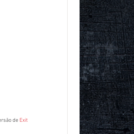
ersão de 
Exit 