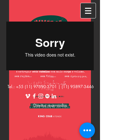
Tel.:
+55 (11) 97690-3701
|
(11) 95897-3446
Direitos reservados