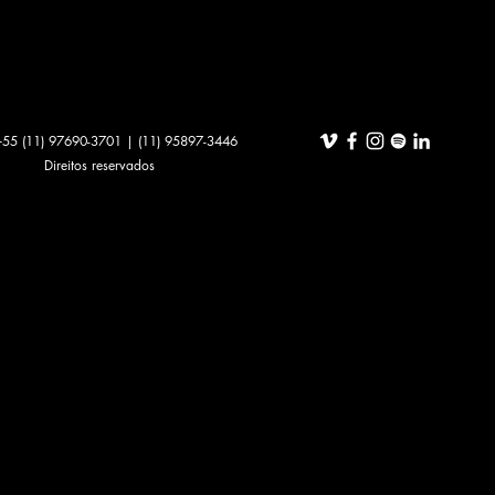
 +55 (11) 97690-3701 |
(11) 95897-3446
Direitos reservados