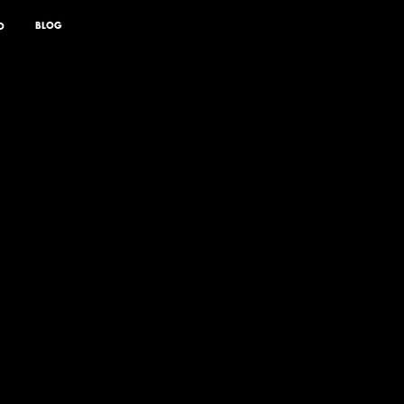
BLOG
O